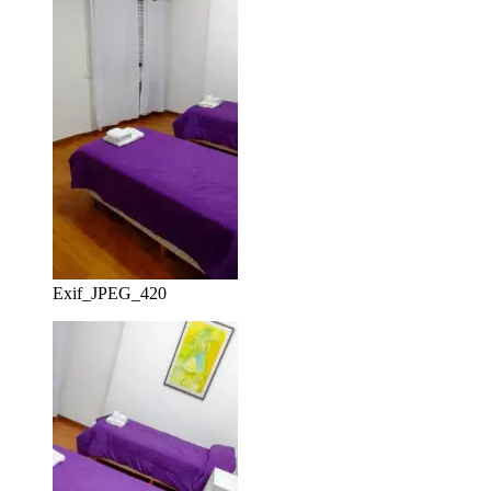
Exif_JPEG_420