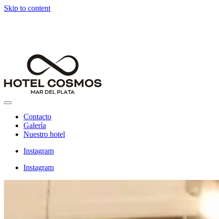
Skip to content
Hotel Cosmos
Hotel de la Ciudad de Mar del Plata
Contacto
Galería
Nuestro hotel
Instagram
Instagram